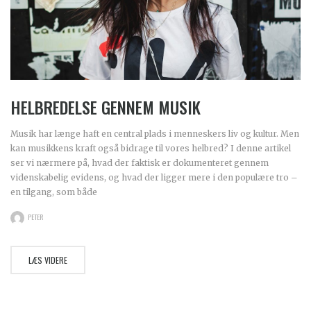
HELBREDELSE GENNEM MUSIK
Musik har længe haft en central plads i menneskers liv og kultur. Men
kan musikkens kraft også bidrage til vores helbred? I denne artikel
ser vi nærmere på, hvad der faktisk er dokumenteret gennem
videnskabelig evidens, og hvad der ligger mere i den populære tro –
en tilgang, som både
PETER
LÆS VIDERE