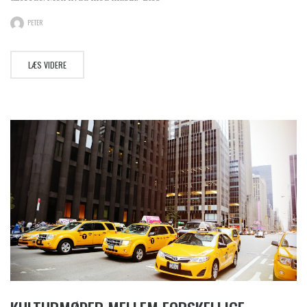
PETER
LÆS VIDERE