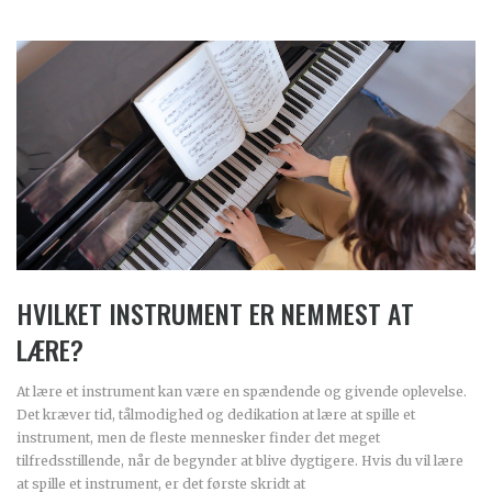
HVILKET INSTRUMENT ER NEMMEST AT
LÆRE?
At lære et instrument kan være en spændende og givende oplevelse.
Det kræver tid, tålmodighed og dedikation at lære at spille et
instrument, men de fleste mennesker finder det meget
tilfredsstillende, når de begynder at blive dygtigere. Hvis du vil lære
at spille et instrument, er det første skridt at