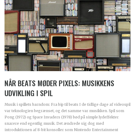
NÅR BEATS MØDER PIXELS: MUSIKKENS
UDVIKLING I SPIL
Musik i spillets barndom: Fra bip til beats I de tidlige dage af videospil
var teknologien begrænset, og det samme var musikken. Spil som
Pong (1972) og Space Invaders (1978) bød på simple lydeffekter
snarere end egentlig musik. Det ændrede sig dog med
introduktionen af 8-bit konsoller som Nintendo Entertainment