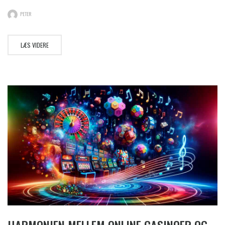
PETER
LÆS VIDERE
HARMONIEN MELLEM ONLINE CASINOER OG