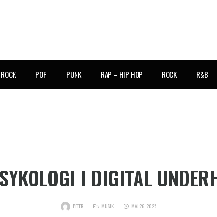
E ROCK
POP
PUNK
RAP – HIP HOP
ROCK
R&B
SYKOLOGI I DIGITAL UNDE
PETER
MUSIK
MAJ 26, 2025