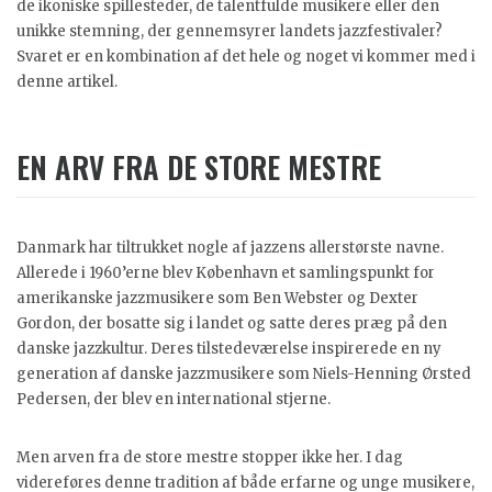
de ikoniske spillesteder, de talentfulde musikere eller den
unikke stemning, der gennemsyrer landets jazzfestivaler?
Svaret er en kombination af det hele og noget vi kommer med i
denne artikel.
EN ARV FRA DE STORE MESTRE
Danmark har tiltrukket nogle af jazzens allerstørste navne.
Allerede i 1960’erne blev København et samlingspunkt for
amerikanske jazzmusikere som Ben Webster og Dexter
Gordon, der bosatte sig i landet og satte deres præg på den
danske jazzkultur. Deres tilstedeværelse inspirerede en ny
generation af danske jazzmusikere som Niels-Henning Ørsted
Pedersen, der blev en international stjerne.
Men arven fra de store mestre stopper ikke her. I dag
videreføres denne tradition af både erfarne og unge musikere,