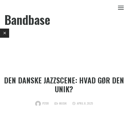
Bandbase
DEN DANSKE JAZZSCENE: HVAD GØR DEN
UNIK?
PETER
MUSIK
APRIL 8, 2025