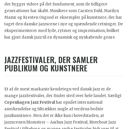
der bygger videre på det fundament, som de tidligere
generationer har skabt. Musikere som Carsten Dahl, Marilyn
Mazur og Kresten Osgood er eksempler på kunstnere, der har
taget den danske jazzscene i nye og spændende retninger. De
eksperimenterer med lyde, rytmer og improvisation, hvilket
har gjort dansk jazz til en dynamisk og nyskabende genre.
JAZZFESTIVALER, DER SAMLER
PUBLIKUM OG KUNSTNERE
Et af de mest markante kendetegn ved dansk jazz er de
mange jazzfestivaler, der finder sted over hele landet. Særligt
Copenhagen Jazz Festival
har opnået international
anerkendelse og tiltrækker nogle af verdens bedste
jazzkunstnere. Men det er ikke kun i hovedstaden, at
jazzscenen blomstrer – Aarhus Jazz Festival, Riverboat Jazz
Festival i Silkeborg og mange andre festivaler bidrager til at