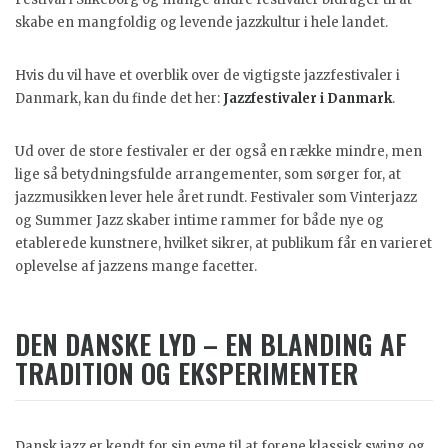
skabe en mangfoldig og levende jazzkultur i hele landet.
Hvis du vil have et overblik over de vigtigste jazzfestivaler i
Danmark, kan du finde det her:
Jazzfestivaler i Danmark
.
Ud over de store festivaler er der også en række mindre, men
lige så betydningsfulde arrangementer, som sørger for, at
jazzmusikken lever hele året rundt. Festivaler som Vinterjazz
og Summer Jazz skaber intime rammer for både nye og
etablerede kunstnere, hvilket sikrer, at publikum får en varieret
oplevelse af jazzens mange facetter.
DEN DANSKE LYD – EN BLANDING AF
TRADITION OG EKSPERIMENTER
Dansk jazz er kendt for sin evne til at forene klassisk swing og