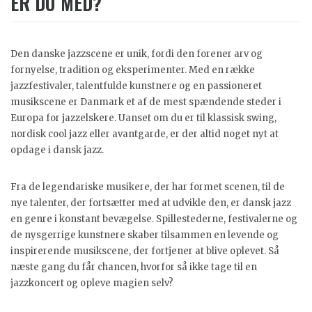
ER DU MED?
Den danske jazzscene er unik, fordi den forener arv og
fornyelse, tradition og eksperimenter. Med en række
jazzfestivaler, talentfulde kunstnere og en passioneret
musikscene er Danmark et af de mest spændende steder i
Europa for jazzelskere. Uanset om du er til klassisk swing,
nordisk cool jazz eller avantgarde, er der altid noget nyt at
opdage i dansk jazz.
Fra de legendariske musikere, der har formet scenen, til de
nye talenter, der fortsætter med at udvikle den, er dansk jazz
en genre i konstant bevægelse. Spillestederne, festivalerne og
de nysgerrige kunstnere skaber tilsammen en levende og
inspirerende musikscene, der fortjener at blive oplevet. Så
næste gang du får chancen, hvorfor så ikke tage til en
jazzkoncert og opleve magien selv?