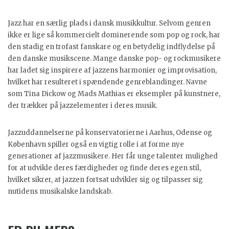
Jazz har en særlig plads i dansk musikkultur. Selvom genren
ikke er lige så kommercielt dominerende som pop og rock, har
den stadig en trofast fanskare og en betydelig indflydelse på
den danske musikscene. Mange danske pop- og rockmusikere
har ladet sig inspirere af jazzens harmonier og improvisation,
hvilket har resulteret i spændende genreblandinger. Navne
som Tina Dickow og Mads Mathias er eksempler på kunstnere,
der trækker på jazzelementer i deres musik.
Jazzuddannelserne på konservatorierne i Aarhus, Odense og
København spiller også en vigtig rolle i at forme nye
generationer af jazzmusikere. Her får unge talenter mulighed
for at udvikle deres færdigheder og finde deres egen stil,
hvilket sikrer, at jazzen fortsat udvikler sig og tilpasser sig
nutidens musikalske landskab.