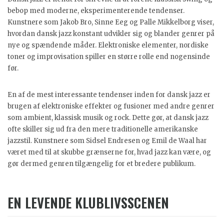
bebop med moderne, eksperimenterende tendenser.
Kunstnere som Jakob Bro, Sinne Eeg og Palle Mikkelborg viser,
hvordan dansk jazz konstant udvikler sig og blander genrer på
nye og spændende måder. Elektroniske elementer, nordiske
toner og improvisation spiller en større rolle end nogensinde
før.
En af de mest interessante tendenser inden for dansk jazz er
brugen af elektroniske effekter og fusioner med andre genrer
som ambient, klassisk musik og rock. Dette gør, at dansk jazz
ofte skiller sig ud fra den mere traditionelle amerikanske
jazzstil. Kunstnere som Sidsel Endresen og Emil de Waal har
været med til at skubbe grænserne for, hvad jazz kan være, og
gør dermed genren tilgængelig for et bredere publikum.
EN LEVENDE KLUBLIVSSCENEN