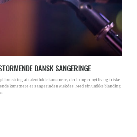
DSTORMENDE DANSK SANGERINGE
blomstring af talentfulde kunstnere, der bringer nyt liv og friske
lovende kunstnere er sangerinden Mekdes. Med sin unikke blanding
vn