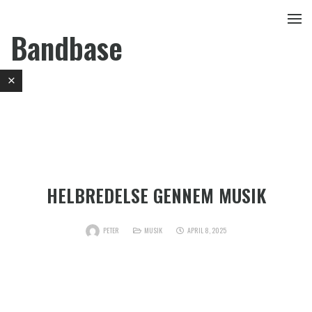
Bandbase
HELBREDELSE GENNEM MUSIK
PETER
MUSIK
APRIL 8, 2025