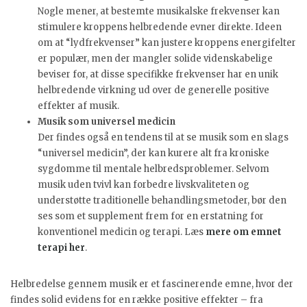
Nogle mener, at bestemte musikalske frekvenser kan
stimulere kroppens helbredende evner direkte. Ideen
om at “lydfrekvenser” kan justere kroppens energifelter
er populær, men der mangler solide videnskabelige
beviser for, at disse specifikke frekvenser har en unik
helbredende virkning ud over de generelle positive
effekter af musik.
Musik som universel medicin
Der findes også en tendens til at se musik som en slags
“universel medicin”, der kan kurere alt fra kroniske
sygdomme til mentale helbredsproblemer. Selvom
musik uden tvivl kan forbedre livskvaliteten og
understøtte traditionelle behandlingsmetoder, bør den
ses som et supplement frem for en erstatning for
konventionel medicin og terapi. Læs
mere om emnet
terapi her
.
Helbredelse gennem musik er et fascinerende emne, hvor der
findes solid evidens for en række positive effekter – fra