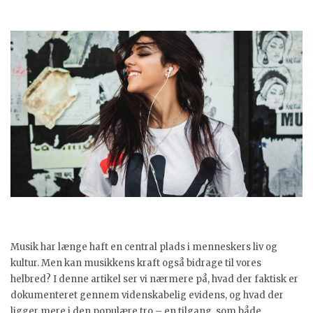
Musik har længe haft en central plads i menneskers liv og
kultur. Men kan musikkens kraft også bidrage til vores
helbred? I denne artikel ser vi nærmere på, hvad der faktisk er
dokumenteret gennem videnskabelig evidens, og hvad der
ligger mere i den populære tro – en tilgang, som både