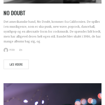
NO DOUBT
Det amerikanske band, No Doubt, kommer fra Californien. De spiller
i en musikgenre, som er ska-punk, new wave, poprock, dancehall,
synthpop og en alternativ form for rockmusik. De spænder lidt bredt,
men har alligevel deres helt egen stil. Bandet blev skabt i 1986, de har
mange albums bag sig, og
PETER
LÆS VIDERE