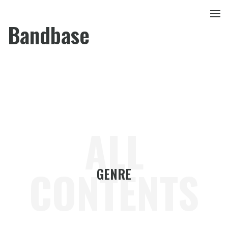
Bandbase
ALL
CONTENTS
GENRE