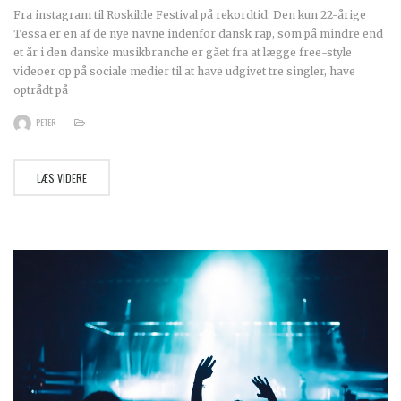
Fra instagram til Roskilde Festival på rekordtid: Den kun 22-årige
Tessa er en af de nye navne indenfor dansk rap, som på mindre end
et år i den danske musikbranche er gået fra at lægge free-style
videoer op på sociale medier til at have udgivet tre singler, have
optrådt på
PETER
LÆS VIDERE