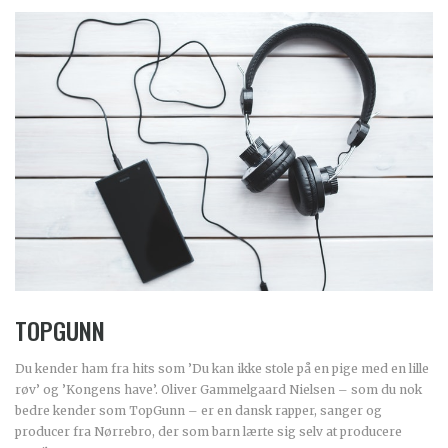
TOPGUNN
Du kender ham fra hits som ’Du kan ikke stole på en pige med en lille
røv’ og ’Kongens have’. Oliver Gammelgaard Nielsen – som du nok
bedre kender som TopGunn – er en dansk rapper, sanger og
producer fra Nørrebro, der som barn lærte sig selv at producere