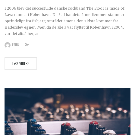
I 2006 blev det succesfulde danske rockband The Floor is made of
Lava dannet i København. De 3 af bandets 4 medlemmer stammer
oprindeligt fra Esbjerg området, imens den sidste kommer fra
Haderslev egnen. Men da de alle 3 var flyttet til København i 2004,
var det altså her, at
PETER
LÆS VIDERE