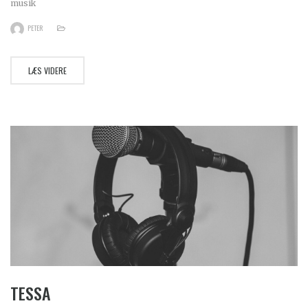
musik
PETER
LÆS VIDERE
TESSA