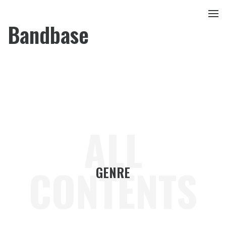
Bandbase
ALL
CONTENTS
GENRE