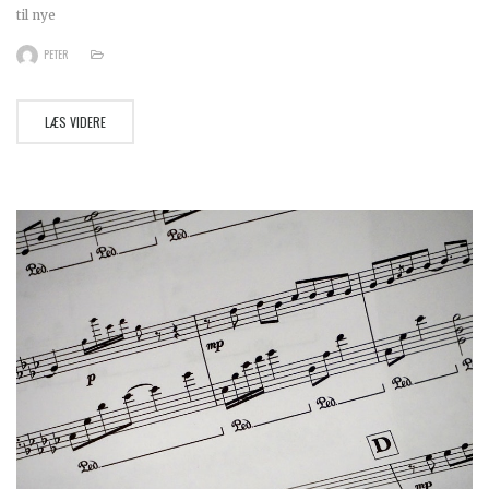
til nye
PETER
LÆS VIDERE