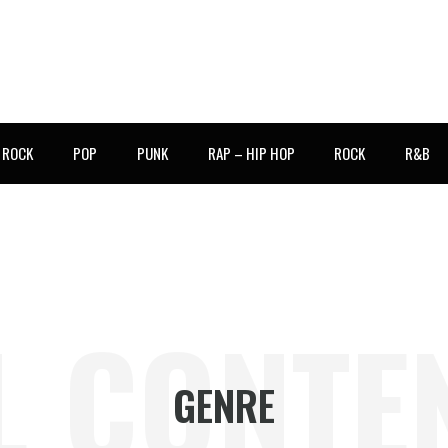
E ROCK
POP
PUNK
RAP – HIP HOP
ROCK
R&B
L CONTE
GENRE