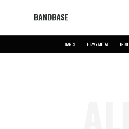
BANDBASE
DANCE
HEAVY METAL
INDI
AL