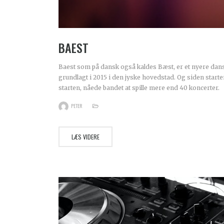
BAEST
Baest som på dansk også kaldes Bæst, er et nyere dan
grundlagt i 2015 i den jyske hovedstad. Og siden starten
starten, nåede bandet at spille mere end 40 koncerter.
PETER
LÆS VIDERE