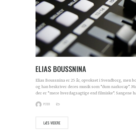
ELIAS BOUSSNINA
Elias Boussnina er 25 år, opvokset i Svendborg, men b
og han beskriver deres musik som ”dum narkorap”. Musi
der er ”mere hverdagsagtige end filmiske”. Sangene 
PETER
LÆS VIDERE