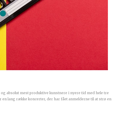
og absolut mest produktive kunstnere i nyere tid med hele tre
r en lang række koncerter, der har fået anmelderne til at strø en