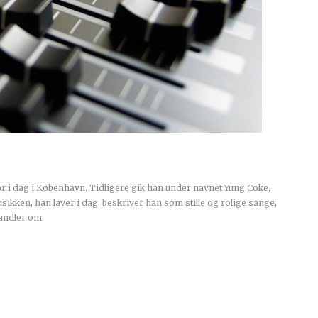
or i dag i København. Tidligere gik han under navnet Yung Coke,
kken, han laver i dag, beskriver han som stille og rolige sange,
handler om