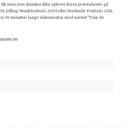
er fik man som dansker ikke oplevet deres præstationer på
8, Jelling Musikfestival i 2009 eller Northside Festival i 2014,
den 30 minutter lange dokumentar med navnet ’Tour de
xiriste.no