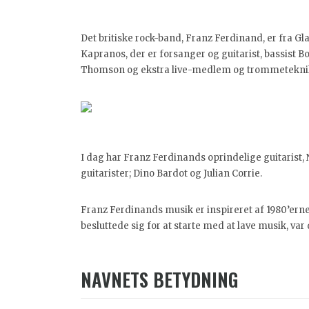
Det britiske rock-band, Franz Ferdinand, er fra Gl
Kapranos, der er forsanger og guitarist, bassist 
Thomson og ekstra live-medlem og trommetekni
I dag har Franz Ferdinands oprindelige guitarist, N
guitarister; Dino Bardot og Julian Corrie.
Franz Ferdinands musik er inspireret af 1980’ern
besluttede sig for at starte med at lave musik, va
NAVNETS BETYDNING