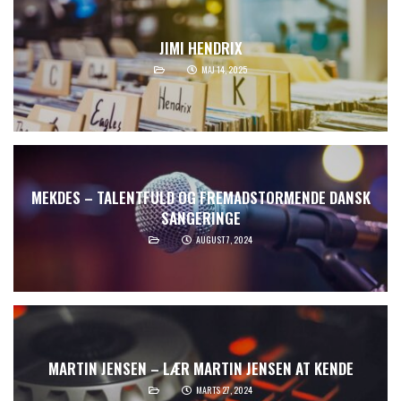
JIMI HENDRIX
MAJ 14, 2025
MEKDES – TALENTFULD OG FREMADSTORMENDE DANSK
SANGERINGE
AUGUST 7, 2024
MARTIN JENSEN – LÆR MARTIN JENSEN AT KENDE
MARTS 27, 2024