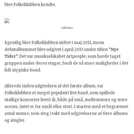
blev Folkeklubben kendte.
reklame
Egentlig blev Folkeklubben stiftet i maj 2011, mens
debutalbummet blev udgivet i april 2013 under titlen ”
Nye
Tider
”. Det var musikselskabet Artpeople, som havde taget
gruppen under deres vinger, fordi de så store muligheder i det
lidt atypiske band.
Allerede inden udgivelsen af det første album, var
Folkeklubben et meget populært live band, som spillede
utallige koncerter hvert år, både på små, mellemstore og store
scener. Intet er for småt eller stort. I starten med et begrænset
antal numre, som steg i takt med udgivelserne af flere albums
og singler.