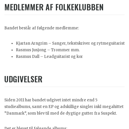
MEDLEMMER AF FOLKEKLUBBEN
Bandet består af følgende medlemme:
Kjartan Arngrim – Sanger, tekstskriver og rytmeguitarist
Rasmus Jusjong – Trommer mm.
Rasmus Dall – Leadguitarist og kor
UDGIVELSER
Siden 2011 har bandet udgivet intet mindre end 5
studiealbums, samt en EP og adskillige singler inkl megahittet
”Danmark”, som blev til med de dygtige gutter fra Suspekt.
Det er blevet til følgende albums: