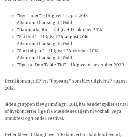
”Nye Tider” – Udgivet 15. april 2013
Albummet har solgt til Guld
”Danmarksfilm – Udgivet 13. oktober 2014
”Slå flint” – Udgivet 26. august 2016
Albummet har solgt til Guld
”Sort tulipan” – Udgivet 26. oktober 2018
Albummet har solgt til Guld
”Børn af Den Tabte Tid” – Udgivet 6. november 2020
Dertil kommer EP´en ”Popsang”, som blev udgivet 27. august
2012.
Siden gruppen blev grundlagt i 2011, har bandet spillet et utal
af livekoncerter, lige fra Mændenes Hjem til Voxhall, Vega,
Smukfest og Tønder Festival.
Det er blevet til langt over 700 koncerter i bandets levetid,