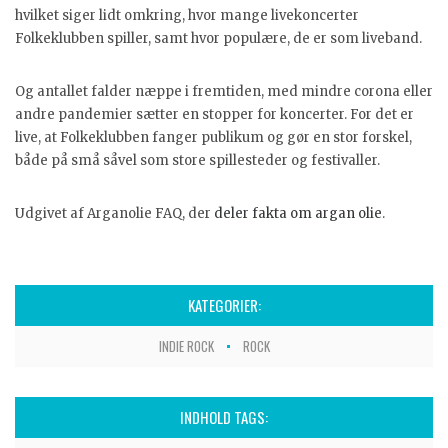
hvilket siger lidt omkring, hvor mange livekoncerter
Folkeklubben spiller, samt hvor populære, de er som liveband.
Og antallet falder næppe i fremtiden, med mindre corona eller
andre pandemier sætter en stopper for koncerter. For det er
live, at Folkeklubben fanger publikum og gør en stor forskel,
både på små såvel som store spillesteder og festivaller.
Udgivet af Arganolie FAQ, der
deler fakta om argan olie
.
KATEGORIER:
INDIE ROCK
ROCK
INDHOLD TAGS: