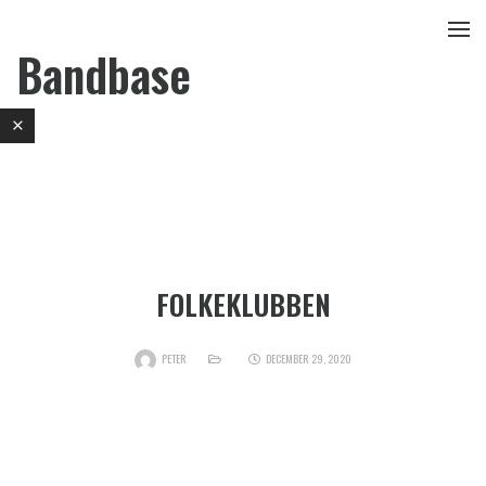
Bandbase
FOLKEKLUBBEN
PETER
DECEMBER 29, 2020