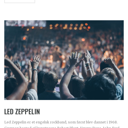
LED ZEPPELIN
Led Zeppelin er et engelsk rockband, som først blev dannet i 1968.