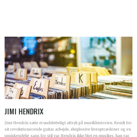
JIMI HENDRIX
Jimi Hendrix satte et uudsletteligt aftryk på musikhistorien. Kendt for
sit revolutionerende guitar arbejde, eksplosive liveoptrædener og en
umiskendelig sans for stil var Hendrix ikke blot en musiker, han var