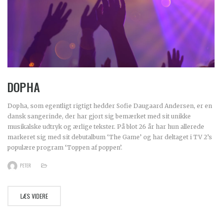
DOPHA
Dopha, som egentligt rigtigt hedder Sofie Daugaard Andersen, er en
dansk sangerinde, der har gjort sig bemærket med sit unikke
musikalske udtryk og ærlige tekster. På blot 26 år har hun allerede
markeret sig med sit debutalbum ‘The Game’ og har deltaget i TV 2’s
populære program ‘Toppen af poppen’.
PETER
LÆS VIDERE