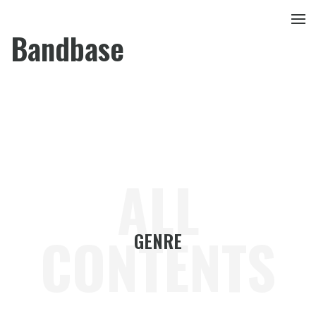
Bandbase
ALL
CONTENTS
GENRE