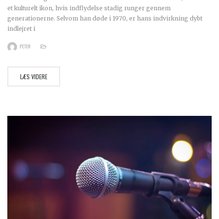
et kulturelt ikon, hvis indflydelse stadig runger gennem
generationerne. Selvom han døde i 1970, er hans indvirkning dybt
indlejret i
PETER
LÆS VIDERE