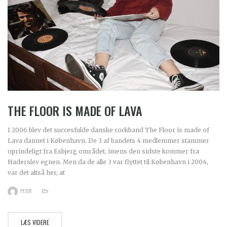
THE FLOOR IS MADE OF LAVA
I 2006 blev det succesfulde danske rockband The Floor is made of
Lava dannet i København. De 3 af bandets 4 medlemmer stammer
oprindeligt fra Esbjerg området, imens den sidste kommer fra
Haderslev egnen. Men da de alle 3 var flyttet til København i 2004,
var det altså her, at
PETER
LÆS VIDERE