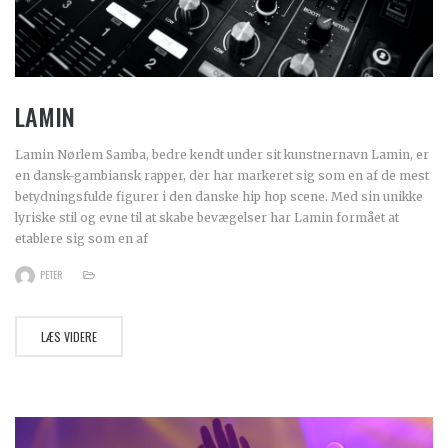
LAMIN
Lamin Nørlem Samba, bedre kendt under sit kunstnernavn Lamin, er
en dansk-gambiansk rapper, der har markeret sig som en af de mest
betydningsfulde figurer i den danske hip hop scene. Med sin unikke
lyriske stil og evne til at skabe bevægelser har Lamin formået at
etablere sig som en af
PETER
LÆS VIDERE