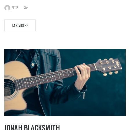
PETER
LÆS VIDERE
JONAH BLACKSMITH