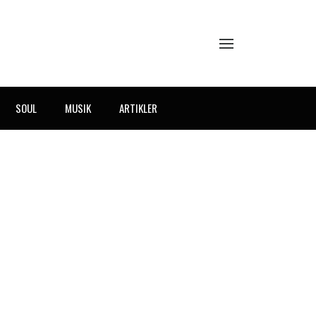
SOUL
MUSIK
ARTIKLER