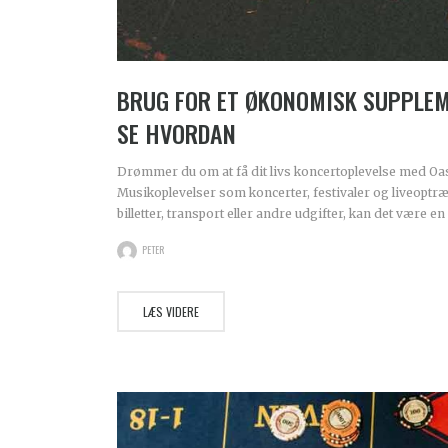
BRUG FOR ET ØKONOMISK SUPPLEM
SE HVORDAN
Drømmer du om at få dit livs koncertoplevelse med Oasis 
Musikoplevelser som koncerter, festivaler og liveoptr
billetter, transport eller andre udgifter, kan det være en
PETER
LÆS VIDERE