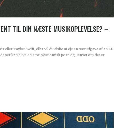
ENT TIL DIN NÆSTE MUSIKOPLEVELSE? –
eller Taylor Swift, eller vil du elske at eje en særudgave af en LP.
ædener kan blive en stor økonomisk post, og uanset om det er