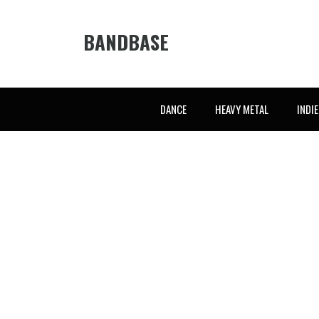
BANDBASE
DANCE
HEAVY METAL
INDI