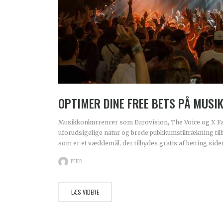
OPTIMER DINE FREE BETS PÅ MUSI
Musikkonkurrencer som Eurovision, The Voice og X Fac
uforudsigelige natur og brede publikumstiltrækning ti
som er et væddemål, der tilbydes gratis af betting side
PETER
LÆS VIDERE