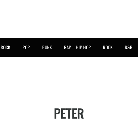
E ROCK
POP
PUNK
RAP – HIP HOP
ROCK
R&B
PETER