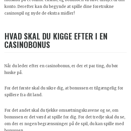
konto. Derefter kan du begynde at spille dine foretrukne
casinospil og nyde de ekstra midler!
HVAD SKAL DU KIGGE EFTER I EN
CASINOBONUS
Når du leder efter en casinobonus, er der et par ting, du bør
huske på.
For det første skal du sikre dig, at bonussen er tilgængelig for
spillere fra dit land.
For det andet skal du tjekke omsætningskravene og se, om
bonussen er det værd at spille for dig. For det tredje skal du se,
om der er nogen begrænsninger på de spil, du kan spille med
bonussen.