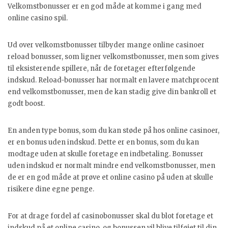
Velkomstbonusser er en god måde at komme i gang med
online casino spil.
Ud over velkomstbonusser tilbyder mange online casinoer
reload bonusser, som ligner velkomstbonusser, men som gives
til eksisterende spillere, når de foretager efterfølgende
indskud. Reload-bonusser har normalt en lavere matchprocent
end velkomstbonusser, men de kan stadig give din bankroll et
godt boost.
En anden type bonus, som du kan støde på hos online casinoer,
er en bonus uden indskud. Dette er en bonus, som du kan
modtage uden at skulle foretage en indbetaling. Bonusser
uden indskud er normalt mindre end velkomstbonusser, men
de er en god måde at prøve et online casino på uden at skulle
risikere dine egne penge.
For at drage fordel af casinobonusser skal du blot foretage et
indskud på et online casino, og bonussen vil blive tilføjet til din