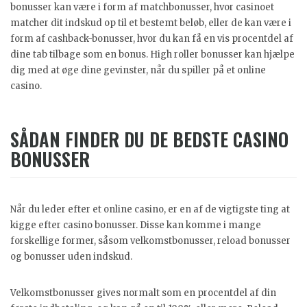
bonusser kan være i form af matchbonusser, hvor casinoet
matcher dit indskud op til et bestemt beløb, eller de kan være i
form af cashback-bonusser, hvor du kan få en vis procentdel af
dine tab tilbage som en bonus. High roller bonusser kan hjælpe
dig med at øge dine gevinster, når du spiller på et online
casino.
SÅDAN FINDER DU DE BEDSTE CASINO
BONUSSER
Når du leder efter et online casino, er en af de vigtigste ting at
kigge efter casino bonusser. Disse kan komme i mange
forskellige former, såsom velkomstbonusser, reload bonusser
og bonusser uden indskud.
Velkomstbonusser gives normalt som en procentdel af din