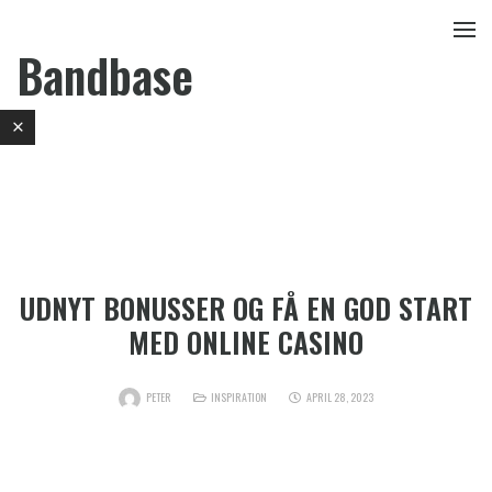
Bandbase
UDNYT BONUSSER OG FÅ EN GOD START
MED ONLINE CASINO
PETER
INSPIRATION
APRIL 28, 2023