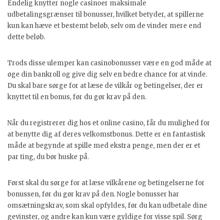
Endelig knytter nogle casinoer maksimale
udbetalingsgrænser til bonusser, hvilket betyder, at spillerne
kun kan hæve et bestemt beløb, selv om de vinder mere end
dette beløb.
Trods disse ulemper kan casinobonusser være en god måde at
øge din bankroll og give dig selv en bedre chance for at vinde.
Du skal bare sørge for at læse de vilkår og betingelser, der er
knyttet til en bonus, før du gør krav på den.
Når du registrerer dig hos et online casino, får du mulighed for
at benytte dig af deres velkomstbonus. Dette er en fantastisk
måde at begynde at spille med ekstra penge, men der er et
par ting, du bør huske på.
Først skal du sørge for at læse vilkårene og betingelserne for
bonussen, før du gør krav på den. Nogle bonusser har
omsætningskrav, som skal opfyldes, før du kan udbetale dine
gevinster, og andre kan kun være gyldige for visse spil. Sørg