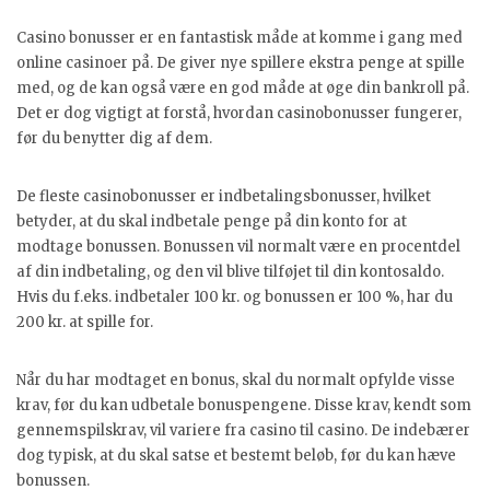
Casino bonusser er en fantastisk måde at komme i gang med
online casinoer på. De giver nye spillere ekstra penge at spille
med, og de kan også være en god måde at øge din bankroll på.
Det er dog vigtigt at forstå, hvordan casinobonusser fungerer,
før du benytter dig af dem.
De fleste casinobonusser er indbetalingsbonusser, hvilket
betyder, at du skal indbetale penge på din konto for at
modtage bonussen. Bonussen vil normalt være en procentdel
af din indbetaling, og den vil blive tilføjet til din kontosaldo.
Hvis du f.eks. indbetaler 100 kr. og bonussen er 100 %, har du
200 kr. at spille for.
Når du har modtaget en bonus, skal du normalt opfylde visse
krav, før du kan udbetale bonuspengene. Disse krav, kendt som
gennemspilskrav, vil variere fra casino til casino. De indebærer
dog typisk, at du skal satse et bestemt beløb, før du kan hæve
bonussen.