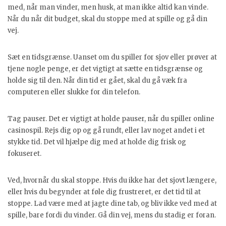
med, når man vinder, men husk, at man ikke altid kan vinde.
Når du når dit budget, skal du stoppe med at spille og gå din
vej.
Sæt en tidsgrænse. Uanset om du spiller for sjov eller prøver at
tjene nogle penge, er det vigtigt at sætte en tidsgrænse og
holde sig til den. Når din tid er gået, skal du gå væk fra
computeren eller slukke for din telefon.
Tag pauser. Det er vigtigt at holde pauser, når du spiller online
casinospil. Rejs dig op og gå rundt, eller lav noget andet i et
stykke tid. Det vil hjælpe dig med at holde dig frisk og
fokuseret.
Ved, hvornår du skal stoppe. Hvis du ikke har det sjovt længere,
eller hvis du begynder at føle dig frustreret, er det tid til at
stoppe. Lad være med at jagte dine tab, og bliv ikke ved med at
spille, bare fordi du vinder. Gå din vej, mens du stadig er foran.