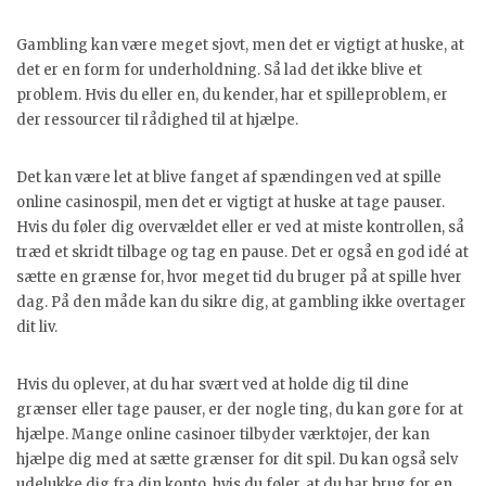
Gambling kan være meget sjovt, men det er vigtigt at huske, at
det er en form for underholdning. Så lad det ikke blive et
problem. Hvis du eller en, du kender, har et spilleproblem, er
der ressourcer til rådighed til at hjælpe.
Det kan være let at blive fanget af spændingen ved at spille
online casinospil, men det er vigtigt at huske at tage pauser.
Hvis du føler dig overvældet eller er ved at miste kontrollen, så
træd et skridt tilbage og tag en pause. Det er også en god idé at
sætte en grænse for, hvor meget tid du bruger på at spille hver
dag. På den måde kan du sikre dig, at gambling ikke overtager
dit liv.
Hvis du oplever, at du har svært ved at holde dig til dine
grænser eller tage pauser, er der nogle ting, du kan gøre for at
hjælpe. Mange online casinoer tilbyder værktøjer, der kan
hjælpe dig med at sætte grænser for dit spil. Du kan også selv
udelukke dig fra din konto, hvis du føler, at du har brug for en