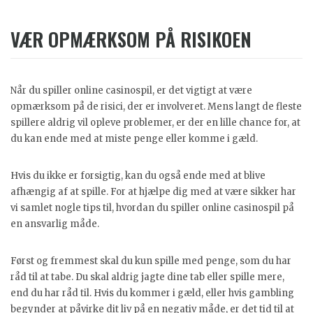
VÆR OPMÆRKSOM PÅ RISIKOEN
Når du spiller online casinospil, er det vigtigt at være
opmærksom på de risici, der er involveret. Mens langt de fleste
spillere aldrig vil opleve problemer, er der en lille chance for, at
du kan ende med at miste penge eller komme i gæld.
Hvis du ikke er forsigtig, kan du også ende med at blive
afhængig af at spille. For at hjælpe dig med at være sikker har
vi samlet nogle tips til, hvordan du spiller online casinospil på
en ansvarlig måde.
Først og fremmest skal du kun spille med penge, som du har
råd til at tabe. Du skal aldrig jagte dine tab eller spille mere,
end du har råd til. Hvis du kommer i gæld, eller hvis gambling
begynder at påvirke dit liv på en negativ måde, er det tid til at