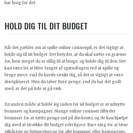
har brug for det.
HOLD DIG TIL DIT BUDGET
Når det gælder om at spille online casinospil, er det vigtigt at
holde sig til sit budget. Det betyder, at du skal sætte en grænse
for, hvor meget du er villig til at bruge, og holde dig til den. Det
kan være let at blive fanget af spændingen ved at spille og
bruge mere, end du havde tænkt dig, så det er vigtigt at være
disciplineret. Hvis du taber flere penge, end du har det godt
med, er det på tide at gå væk.
En anden måde at holde sig inden for sit budget er at udnytte
bonusser og kampagner. Mange online casinoer tilbyder
bonusser for at sætte penge ind på din konto, og de kan hjælpe
dig med at strække dit budget yderligere. Bare sørg for at læse
vilkårene og betingelserne for alle bonusser eller kampagner,