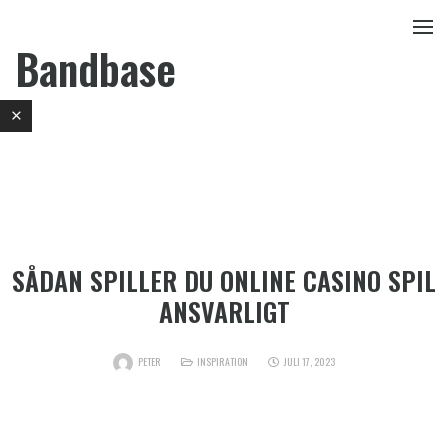
Bandbase
SÅDAN SPILLER DU ONLINE CASINO SPIL
ANSVARLIGT
PETER
INSPIRATION
JULI 17, 2023