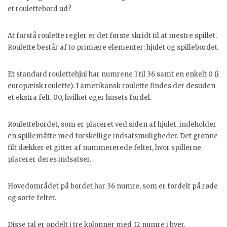
et roulettebord ud?
At forstå roulette regler er det første skridt til at mestre spillet.
Roulette består af to primære elementer: hjulet og spillebordet.
Et standard roulettehjul har numrene 1 til 36 samt en enkelt 0 (i
europæisk roulette). I amerikansk roulette findes der desuden
et ekstra felt, 00, hvilket øger husets fordel.
Roulettebordet, som er placeret ved siden af hjulet, indeholder
en spillemåtte med forskellige indsatsmuligheder. Det grønne
filt dækker et gitter af nummererede felter, hvor spillerne
placerer deres indsatser.
Hovedområdet på bordet har 36 numre, som er fordelt på røde
og sorte felter.
Disse tal er opdelt i tre kolonner med 12 numre i hver.