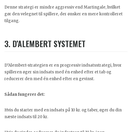
Denne strategi er mindre aggressiv end Martingale, hvilket
gør den velegnet til spillere, der ønsker en mere kontrolleret
tilgang.
3. D’ALEMBERT SYSTEMET
D’Alembert-strategien er en progressiv indsatsstrategi, hvor
spilleren øger sin indsats med én enhed efter et tab og
reducerer den med én enhed efter en gevinst.
Sådan fungerer det:
Hvis du starter med en indsats på 10 kr. og taber, øger du din
næste indsats til 20 kr.