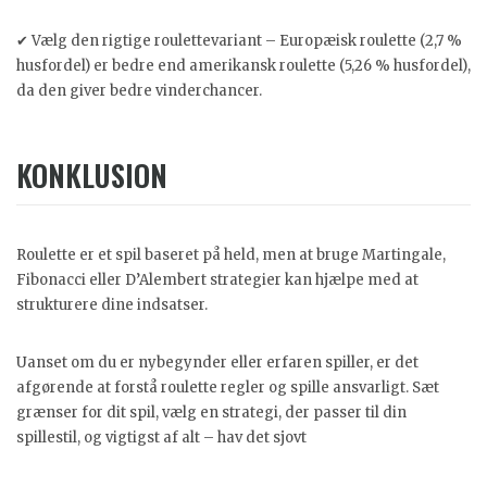
✔ Vælg den rigtige roulettevariant – Europæisk roulette (2,7 %
husfordel) er bedre end amerikansk roulette (5,26 % husfordel),
da den giver bedre vinderchancer.
KONKLUSION
Roulette er et spil baseret på held, men at bruge Martingale,
Fibonacci eller D’Alembert strategier kan hjælpe med at
strukturere dine indsatser.
Uanset om du er nybegynder eller erfaren spiller, er det
afgørende at forstå roulette regler og spille ansvarligt. Sæt
grænser for dit spil, vælg en strategi, der passer til din
spillestil, og vigtigst af alt – hav det sjovt