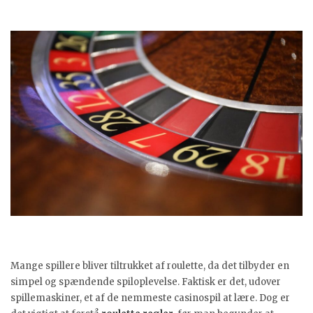
Mange spillere bliver tiltrukket af roulette, da det tilbyder en
simpel og spændende spiloplevelse. Faktisk er det, udover
spillemaskiner, et af de nemmeste casinospil at lære. Dog er