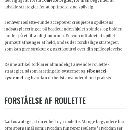
det vigtigt at forstå
roulette regler
, før man begynder at
udvikle strategier for at optimere sine spilvalg.
I enhver roulette-runde accepterer croupieren spillerens
indsatsplaceringer på bordet, inden hjulet spindes, og bolden
lander på et tilfældigt nummer. Selvom udfaldet af spillet
primært afhænger af held, findes der forskellige strategier,
som kan give struktur og øget kontrol over din spilleoplevelse.
Denne artikel forklarer almindeligt anvendte roulette-
strategier, såsom Martingale-systemet og
Fibonacci-
systemet
, og hvordan du bedst anvender dem i praksis.
FORSTÅELSE AF ROULETTE
Lad os antage, at du er helt ny i roulette. Mange begyndere har
ofte spørgsmål som: Hvordan fungerer roulette? Hvordan ser