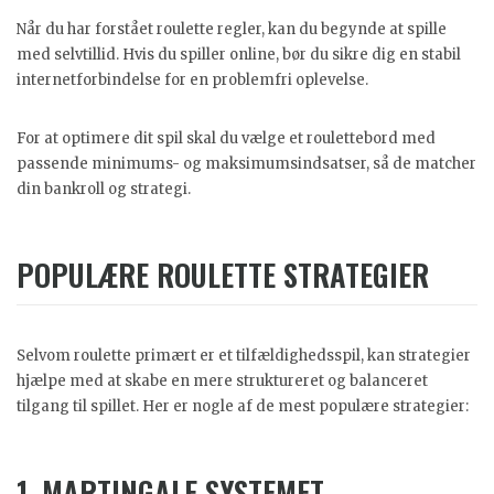
Når du har forstået roulette regler, kan du begynde at spille
med selvtillid. Hvis du spiller online, bør du sikre dig en stabil
internetforbindelse for en problemfri oplevelse.
For at optimere dit spil skal du vælge et roulettebord med
passende minimums- og maksimumsindsatser, så de matcher
din bankroll og strategi.
POPULÆRE ROULETTE STRATEGIER
Selvom roulette primært er et tilfældighedsspil, kan strategier
hjælpe med at skabe en mere struktureret og balanceret
tilgang til spillet. Her er nogle af de mest populære strategier:
1. MARTINGALE SYSTEMET