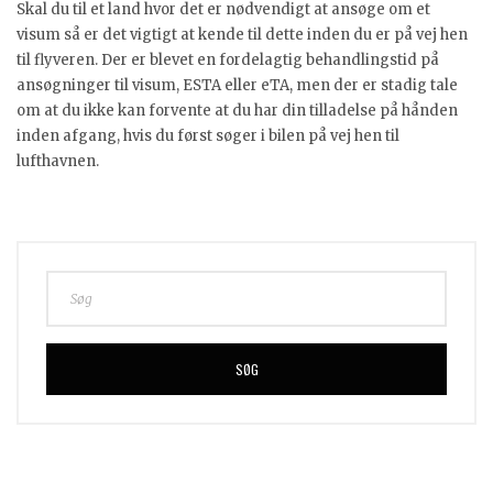
Skal du til et land hvor det er nødvendigt at ansøge om et
visum så er det vigtigt at kende til dette inden du er på vej hen
til flyveren. Der er blevet en fordelagtig behandlingstid på
ansøgninger til visum, ESTA eller eTA, men der er stadig tale
om at du ikke kan forvente at du har din tilladelse på hånden
inden afgang, hvis du først søger i bilen på vej hen til
lufthavnen.
SØG