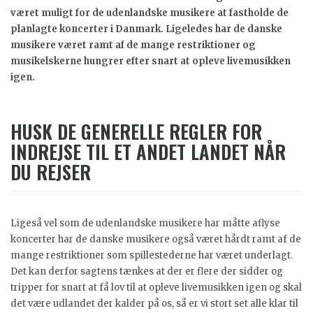
været muligt for de udenlandske musikere at fastholde de
planlagte koncerter i Danmark. Ligeledes har de danske
musikere været ramt af de mange restriktioner og
musikelskerne hungrer efter snart at opleve livemusikken
igen.
HUSK DE GENERELLE REGLER FOR
INDREJSE TIL ET ANDET LANDET NÅR
DU REJSER
Ligeså vel som de udenlandske musikere har måtte aflyse
koncerter har de danske musikere også været hårdt ramt af de
mange restriktioner som spillestederne har været underlagt.
Det kan derfor sagtens tænkes at der er flere der sidder og
tripper for snart at få lov til at opleve livemusikken igen og skal
det være udlandet der kalder på os, så er vi stort set alle klar til