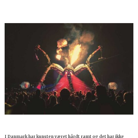
I Danmark har kunsten været hårdt ramt og det har ikke