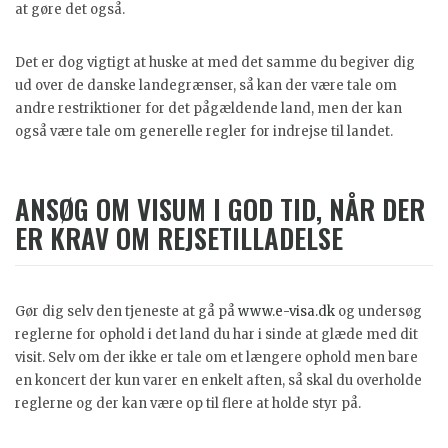
at gøre det også.
Det er dog vigtigt at huske at med det samme du begiver dig
ud over de danske landegrænser, så kan der være tale om
andre restriktioner for det pågældende land, men der kan
også være tale om generelle regler for indrejse til landet.
ANSØG OM VISUM I GOD TID, NÅR DER
ER KRAV OM REJSETILLADELSE
Gør dig selv den tjeneste at gå på
www.e-visa.dk
og undersøg
reglerne for ophold i det land du har i sinde at glæde med dit
visit. Selv om der ikke er tale om et længere ophold men bare
en koncert der kun varer en enkelt aften, så skal du overholde
reglerne og der kan være op til flere at holde styr på.