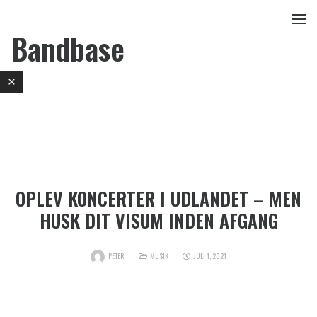
Bandbase
OPLEV KONCERTER I UDLANDET – MEN
HUSK DIT VISUM INDEN AFGANG
PETER
MUSIK
JULI 1, 2021