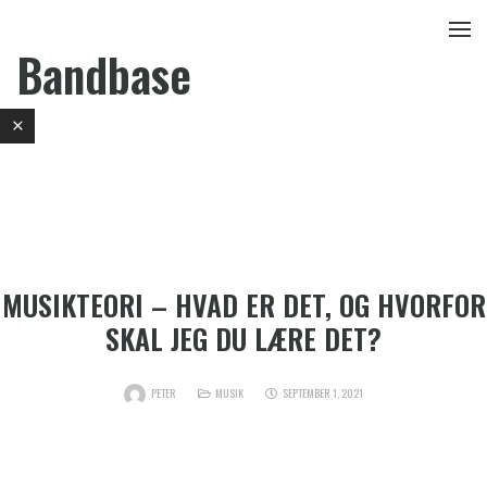
Bandbase
MUSIKTEORI – HVAD ER DET, OG HVORFOR
SKAL JEG DU LÆRE DET?
PETER
MUSIK
SEPTEMBER 1, 2021