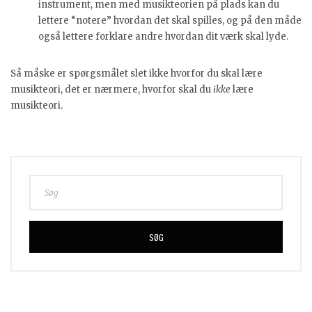
instrument, men med musikteorien på plads kan du
lettere “notere” hvordan det skal spilles, og på den måde
også lettere forklare andre hvordan dit værk skal lyde.
Så måske er spørgsmålet slet ikke hvorfor du skal lære
musikteori, det er nærmere, hvorfor skal du
ikke
lære
musikteori.
SØG