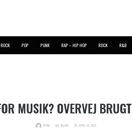
E ROCK
POP
PUNK
RAP – HIP HOP
ROCK
R&B
FOR MUSIK? OVERVEJ BRUGT
PETER
MUSIK
APRIL 23, 2021