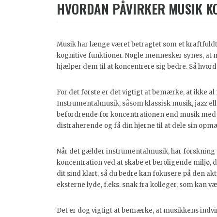
HVORDAN PÅVIRKER MUSIK K
Musik har længe været betragtet som et kraftfuldt
kognitive funktioner. Nogle mennesker synes, at m
hjælper dem til at koncentrere sig bedre. Så hvo
For det første er det vigtigt at bemærke, at ikke a
Instrumentalmusik, såsom klassisk musik, jazz el
befordrende for koncentrationen end musik med s
distraherende og få din hjerne til at dele sin 
Når det gælder instrumentalmusik, har forskning vi
koncentration ved at skabe et beroligende miljø, 
dit sind klart, så du bedre kan fokusere på den a
eksterne lyde, f.eks. snak fra kolleger, som kan v
Det er dog vigtigt at bemærke, at musikkens indvi