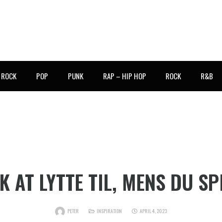
E ROCK
POP
PUNK
RAP – HIP HOP
ROCK
R&B
K AT LYTTE TIL, MENS DU SP
PETER
INSPIRATION
APRIL 4, 2023