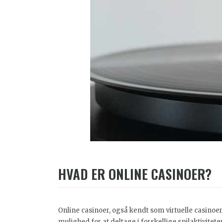
HVAD ER ONLINE CASINOER?
Online casinoer, også kendt som virtuelle casinoer 
mulighed for at deltage i forskellige spilaktivite