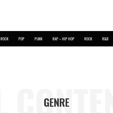
E ROCK
POP
PUNK
RAP – HIP HOP
ROCK
R&B
L CONTE
GENRE