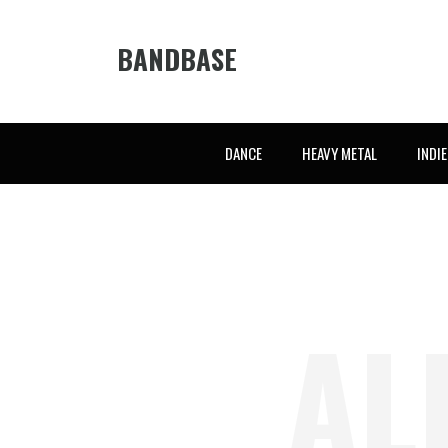
BANDBASE
DANCE
HEAVY METAL
INDI
AL