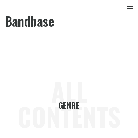
Bandbase
ALL
CONTENTS
GENRE