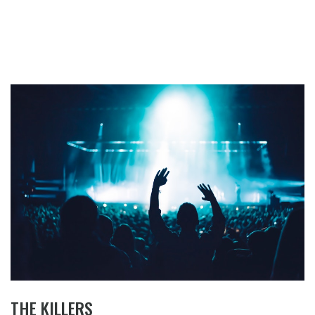
THE KILLERS