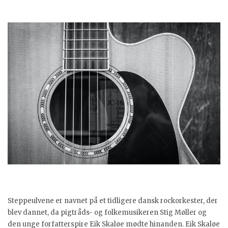
Steppeulvene er navnet på et tidligere dansk rockorkester, der
blev dannet, da pigtråds- og folkemusikeren Stig Møller og
den unge forfatterspire Eik Skaløe mødte hinanden. Eik Skaløe