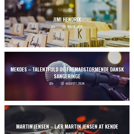
JIMI HENDRIX
MAJ 14, 2025
MEKDES – TALENTFULD OG FREMADSTORMENDE DANSK
SANGERINGE
AUGUST 7, 2024
MARTIN JENSEN – LÆR MARTIN JENSEN AT KENDE
MARTS 27, 2024