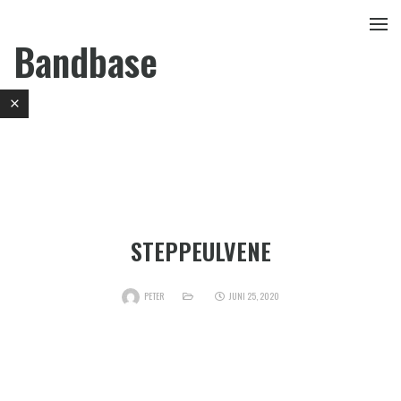
Bandbase
STEPPEULVENE
PETER
JUNI 25, 2020