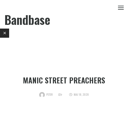
Bandbase
MANIC STREET PREACHERS
PETER
MAJ 18, 2020