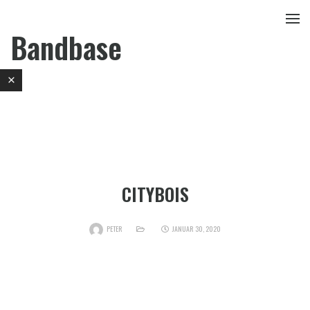
Bandbase
CITYBOIS
PETER
JANUAR 30, 2020