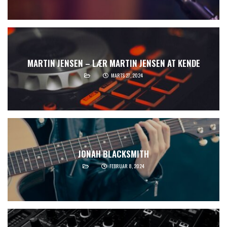
MARTIN JENSEN – LÆR MARTIN JENSEN AT KENDE
MARTS 27, 2024
JONAH BLACKSMITH
FEBRUAR 8, 2024