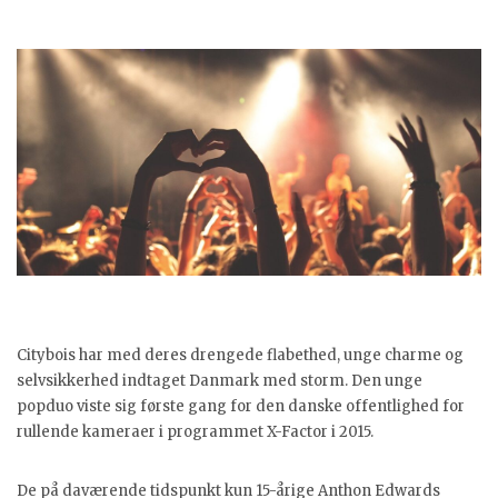
Citybois har med deres drengede flabethed, unge charme og
selvsikkerhed indtaget Danmark med storm. Den unge
popduo viste sig første gang for den danske offentlighed for
rullende kameraer i programmet X-Factor i 2015.
De på daværende tidspunkt kun 15-årige Anthon Edwards