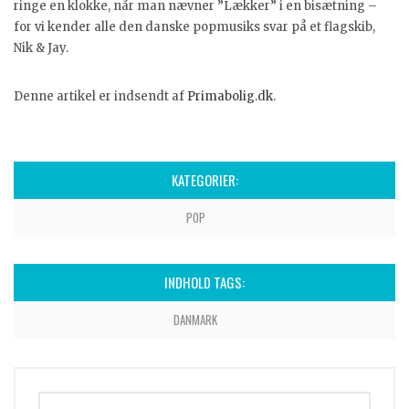
ringe en klokke, når man nævner ”Lækker” i en bisætning –
for vi kender alle den danske popmusiks svar på et flagskib,
Nik & Jay.
Denne artikel er indsendt af
Primabolig.dk
.
KATEGORIER:
POP
INDHOLD TAGS:
DANMARK