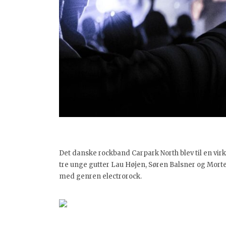
Det danske rockband Carpark North blev til en vir
tre unge gutter Lau Højen, Søren Balsner og Morte
med genren electrorock.