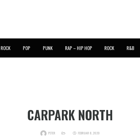
E ROCK
POP
PUNK
RAP – HIP HOP
ROCK
R&B
CARPARK NORTH
PETER
FEBRUAR 8, 2020