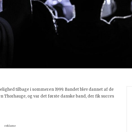
kelighed tilbage i sommeren 1999. Bandet blev dannet af de
n Thorhauge, og var det første danske band, der fik succes
reklame